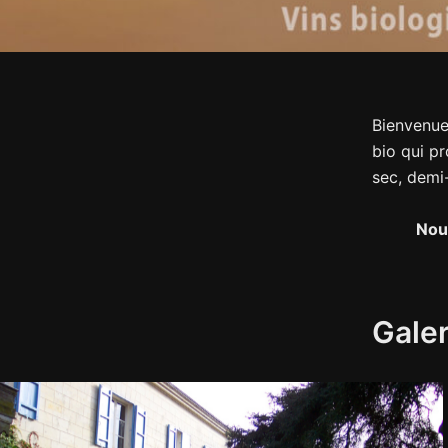
Bienvenue
bio qui pr
sec, demi
Nou
Galer