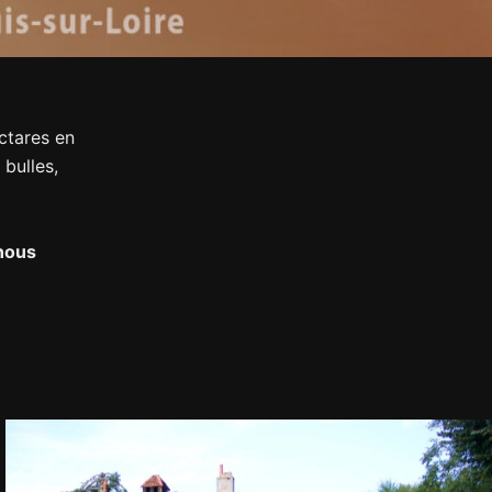
ctares en
bulles,
nous