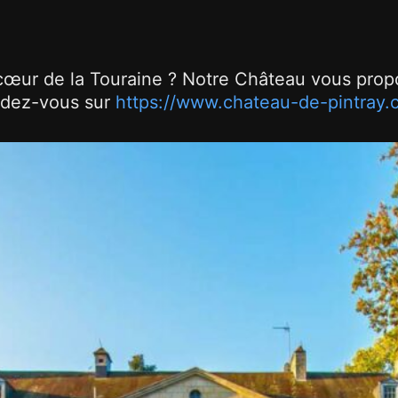
œur de la Touraine ? Notre Château vous prop
dez-vous sur
https://www.chateau-de-pintray.