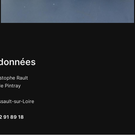
données
stophe Rault
e Pintray
sault-sur-Loire
2 91 89 18